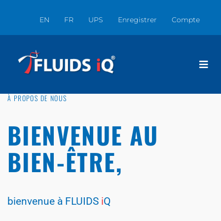
EN
FR
UPS
Enregistrer
Compte
À PROPOS DE NOUS
BIENVENUE AU
BIEN-ÊTRE,
bienvenue à FLUIDS
i
Q