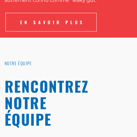
autrement connu comme ''leaky gut.''
EN SAVOIR PLUS
NOTRE ÉQUIPE
RENCONTREZ
NOTRE
ÉQUIPE