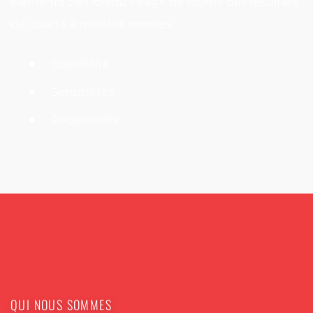
éléments clés lorsqu'il s'agit de fournir des résultats
de qualité à maintes reprises:
Spécificité
Sensibilités
Répétabilité
QUI NOUS SOMMES